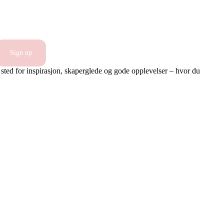
Sign up
 sted for inspirasjon, skaperglede og gode opplevelser – hvor du