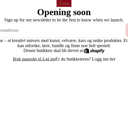
Opening soon
Sign up for our newsletter to be the first to know when we launch.
 – et kreativt univers med kunst, velvære, kurs og unike produkter. Et
kan utforske, lære, handle og finne noe helt spesielt.
Denne butikken skal bli drevet av
Er du butikkeieren?
Logg inn her
Bruk passordet til å gå inn