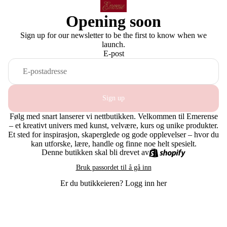
Opening soon
Sign up for our newsletter to be the first to know when we
launch.
E-post
Sign up
Følg med snart lanserer vi nettbutikken. Velkommen til Emerense
– et kreativt univers med kunst, velvære, kurs og unike produkter.
Et sted for inspirasjon, skaperglede og gode opplevelser – hvor du
kan utforske, lære, handle og finne noe helt spesielt.
Denne butikken skal bli drevet av
Bruk passordet til å gå inn
Er du butikkeieren?
Logg inn her